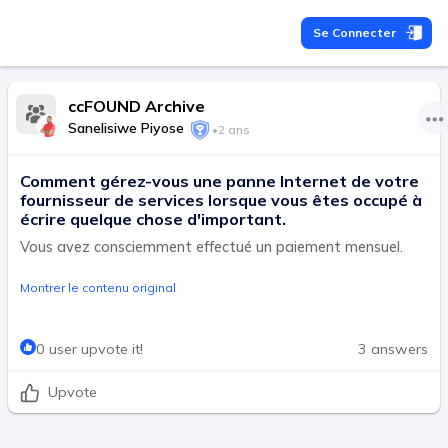
Se Connecter
ccFOUND Archive
Sanelisiwe Piyose
•
2 ans
Comment gérez-vous une panne Internet de votre
fournisseur de services lorsque vous êtes occupé à
écrire quelque chose d'important.
Vous avez consciemment effectué un paiement mensuel.
Montrer le contenu original
0 user upvote it!
3 answers
Upvote