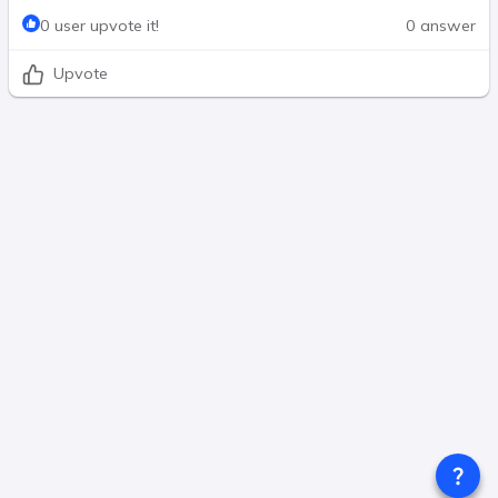
0 user upvote it!
0 answer
Upvote