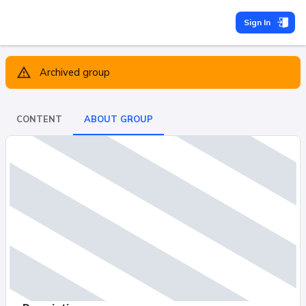
Sign In
Archived group
CONTENT
ABOUT GROUP