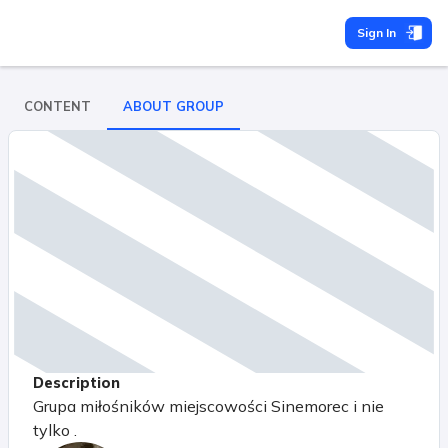
Sign In
CONTENT
ABOUT GROUP
Description
Grupa miłośników miejscowości Sinemorec i nie
tylko .