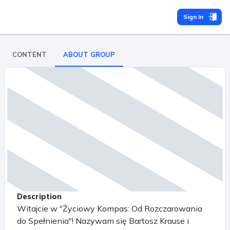
Sign In
CONTENT
ABOUT GROUP
Description
Witajcie w "Życiowy Kompas: Od Rozczarowania
do Spełnienia"! Nazywam się Bartosz Krause i