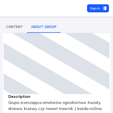
Sign In
CONTENT
ABOUT GROUP
Description
Grupa zrzeszająca amatorów ogrodnictwa. Kwiaty,
drzewa, krzewy czy nawet trawnik :) każda roślina