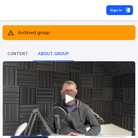
Sign In
Archived group
CONTENT
ABOUT GROUP