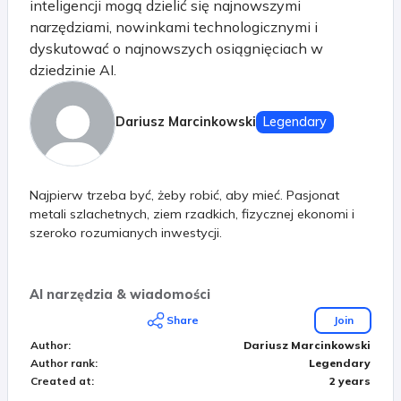
inteligencji mogą dzielić się najnowszymi
narzędziami, nowinkami technologicznymi i
dyskutować o najnowszych osiągnięciach w
dziedzinie AI.
Dariusz Marcinkowski
Legendary
Najpierw trzeba być, żeby robić, aby mieć. Pasjonat
metali szlachetnych, ziem rzadkich, fizycznej ekonomi i
szeroko rozumianych inwestycji.
AI narzędzia & wiadomości
Share
Join
Author
:
Dariusz Marcinkowski
Author rank
:
Legendary
Created at
:
2 years