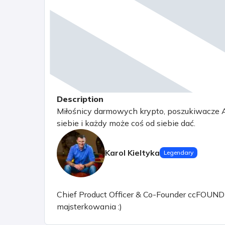
Description
Miłośnicy darmowych krypto, poszukiwacze A
siebie i każdy może coś od siebie dać.
Karol Kieltyka
Legendary
Chief Product Officer & Co-Founder ccFOUND sp.
majsterkowania :)