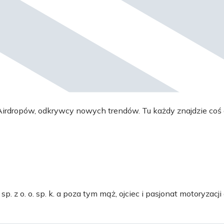
irdropów, odkrywcy nowych trendów. Tu każdy znajdzie coś 
 z o. o. sp. k. a poza tym mąż, ojciec i pasjonat motoryzacji