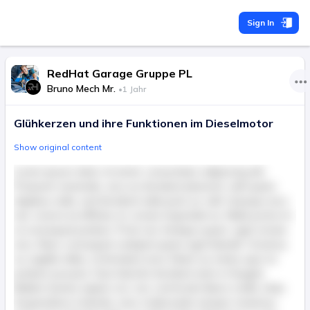
Sign In
RedHat Garage Gruppe PL
Bruno Mech Mr.
•
1 Jahr
Glühkerzen und ihre Funktionen im Dieselmotor
Show original content
Lorem ipsum dolor sit amet, consectetur adipiscing elit.
Praesent venenatis, arcu eu tincidunt placerat, velit quam
dapibus nulla, sed tincidunt nulla justo ac velit. Quisque arcu
nisl, viverra at efficitur et, ornare imperdiet ex. Nulla porta mi
ut consequat pretium. Proin nec tristique quam, eget ornare
arcu. Nunc consequat volutpat quam eget blandit. Vivamus
ac sagittis tellus, id tincidunt urna. Etiam eu metus quis mi
pretium posuere. Duis lobortis tincidunt enim in feugiat.
Nullam lacinia sapien orci, nec commodo libero mollis vitae.
Suspendisse molestie, nunc malesuada semper maximus,