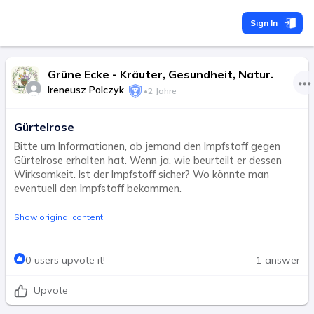
Sign In
Grüne Ecke - Kräuter, Gesundheit, Natur.
Ireneusz Polczyk
•
2 Jahre
Gürtelrose
Bitte um Informationen, ob jemand den Impfstoff gegen
Gürtelrose erhalten hat. Wenn ja, wie beurteilt er dessen
Wirksamkeit. Ist der Impfstoff sicher? Wo könnte man
eventuell den Impfstoff bekommen.
Show original content
0 users upvote it!
1 answer
Upvote