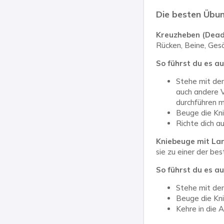
Die besten Übun
Kreuzheben (Deadl
Rücken, Beine, Ges
So führst du es au
Stehe mit den
auch andere V
durchführen m
Beuge die Kni
Richte dich a
Kniebeuge mit La
sie zu einer der b
So führst du es au
Stehe mit den
Beuge die Kni
Kehre in die 