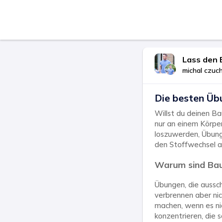
Lass den 
michal czuc
Die besten Üb
Willst du deinen B
nur an einem Körper
loszuwerden, Übung
den Stoffwechsel a
Warum sind Bau
Übungen, die aussch
verbrennen aber nic
machen, wenn es nic
konzentrieren, die s