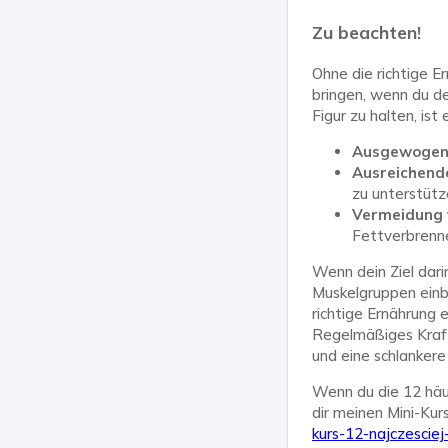
Zu beachten!
Ohne die richtige 
bringen, wenn du d
Figur zu halten, ist
Ausgewogen
Ausreichende
zu unterstütz
Vermeidung v
Fettverbrenn
Wenn dein Ziel dari
Muskelgruppen einb
richtige Ernährung 
Regelmäßiges Kraftt
und eine schlankere
Wenn du die 12 häu
dir meinen Mini-Kurs
kurs-12-najczescie