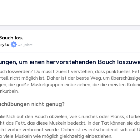
Bauch los.
hryta
•
2 Jahre
ungen, um einen hervorstehenden Bauch loszuwe
auch loswerden? Du musst zuerst verstehen, dass punktuelles Fet
teil, nicht möglich ist. Daher ist der beste Weg, um überschüssi
en, die große Muskelgruppen einbeziehen, die die meisten Kalor
nkurbeln.
chübungen nicht genug?
ließlich auf den Bauch abzielen, wie Crunches oder Planks, stärke
ht das Fett, das diese Muskeln bedeckt. In der Tat können sie da
ht vorher verbrannt wurde. Daher ist es entscheidend, sich auf
o viele Muskeln wie möglich gleichzeitig einbeziehen.