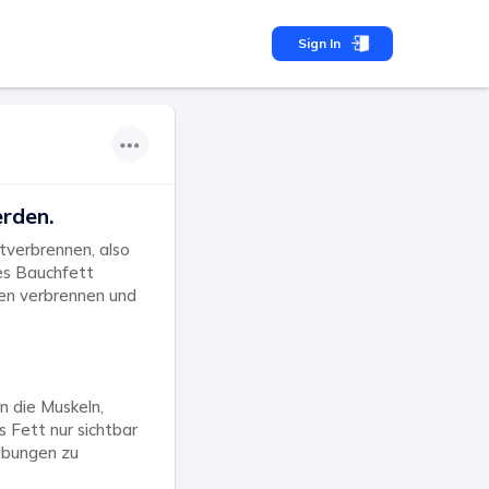
Sign In
rden.
tverbrennen, also
ges Bauchfett
ien verbrennen und
n die Muskeln,
s Fett nur sichtbar
 Übungen zu