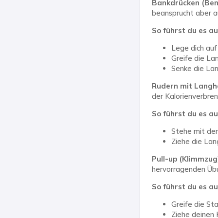
Bankdrücken (Ben
beansprucht aber au
So führst du es au
Lege dich auf
Greife die Lan
Senke die Lan
Rudern mit Langh
der Kalorienverbre
So führst du es au
Stehe mit den
Ziehe die Lan
Pull-up (Klimmzug
hervorragenden Übu
So führst du es au
Greife die St
Ziehe deinen 