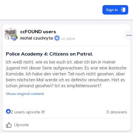
Sign In
ccFOUND users
michal czuchryta
•
2 Jahre
Police Academy 4: Citizens on Patrol.
Ich weiß nicht, wie es bei euch ist, aber ich bin in meiner
Jugend mit dieser Serie aufgewachsen. Es war eine ikonische
Komödie. Ich habe den vierten Teil noch nicht gesehen, aber
beim nächsten Mal werde ich es definitiv anschauen. Hat es
schon jemand gesehen? Ist es empfehlenswert?
Show original content
2 users upvote it!
3 answers
Upvote