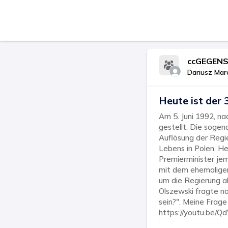
ccGEGENS
Dariusz Mar
Heute ist der 
Am 5. Juni 1992, n
gestellt. Die soge
Auflösung der Regi
Lebens in Polen. He
Premierminister je
mit dem ehemaligen
um die Regierung ab
Olszewski fragte nac
sein?". Meine Frage
https://youtu.be