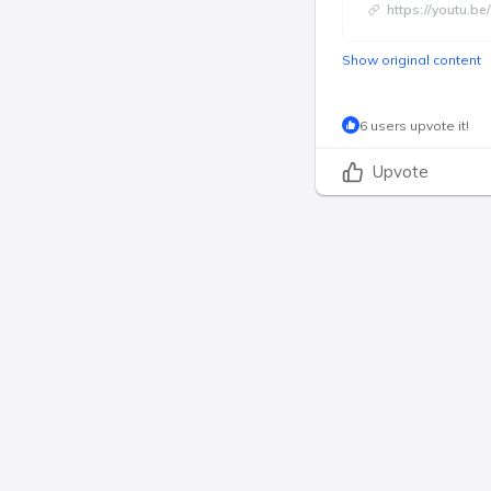
https://youtu.
Show original content
6 users upvote it!
Upvote