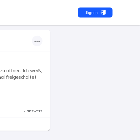
Sign In
u öffnen. Ich weiß,
l freigeschaltet
2 answers