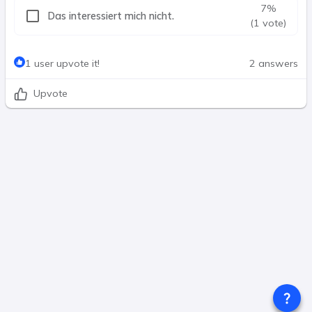
7
%
Das interessiert mich nicht.
(1 vote)
1 user upvote it!
2 answers
Upvote