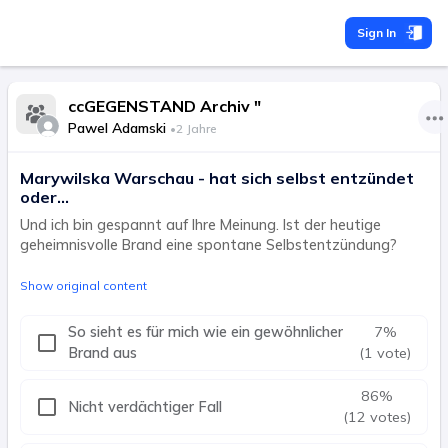
Sign In
ccGEGENSTAND Archiv "
Pawel Adamski
•
2 Jahre
Marywilska Warschau - hat sich selbst entzündet
oder...
Und ich bin gespannt auf Ihre Meinung. Ist der heutige
geheimnisvolle Brand eine spontane Selbstentzündung?
Show original content
So sieht es für mich wie ein gewöhnlicher
7
%
Brand aus
(1 vote)
86
%
Nicht verdächtiger Fall
(12 votes)