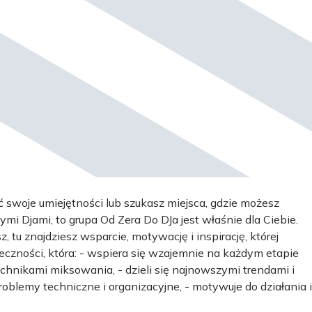
ić swoje umiejętności lub szukasz miejsca, gdzie możesz
i Djami, to grupa Od Zera Do DJa jest właśnie dla Ciebie.
, tu znajdziesz wsparcie, motywację i inspirację, której
łeczności, która: - wspiera się wzajemnie na każdym etapie
echnikami miksowania, - dzieli się najnowszymi trendami i
blemy techniczne i organizacyjne, - motywuje do działania i