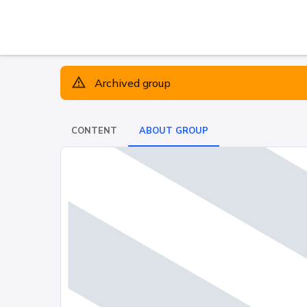
Archived group
CONTENT
ABOUT GROUP