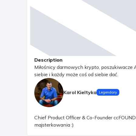
Description
Miłośnicy darmowych krypto, poszukiwacze A
siebie i każdy może coś od siebie dać.
Karol Kieltyka
Legendary
Chief Product Officer & Co-Founder ccFOUND sp.
majsterkowania :)