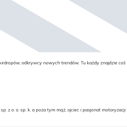
irdropów, odkrywcy nowych trendów. Tu każdy znajdzie coś 
 z o. o. sp. k. a poza tym mąż, ojciec i pasjonat motoryzacji