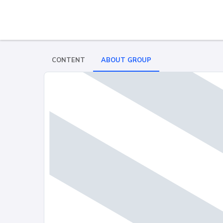
CONTENT
ABOUT GROUP