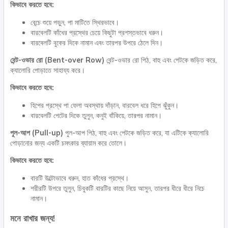
কিভাবে করতে হবে:
বেন্চে শুয়ে পড়ুন, পা মাটিতে স্থিরভাবে।
বারবেলটি কাঁধের প্রস্থের চেয়ে কিছুটা প্রশস্তভাবে ধরুন।
বারবেলটি বুকের দিকে নামান এবং তারপর উপরে ঠেলে দিন।
বেন্ট-ওভার রো (Bent-over Row)
বেন্ট-ওভার রো পিঠ, বাহু এবং পেটকে জড়িত করে,
ক্যালোরি পোড়াতে সাহায্য করে।
কিভাবে করতে হবে:
হিপের প্রস্থে পা ফেলা অবস্থায় দাঁড়ান, বারবেল ধরে হিপে ঝুঁকুন।
বারবেলটি পেটের দিকে তুলুন, কনুই বাঁকিয়ে, তারপর নামান।
পুল-আপ (Pull-up)
পুল-আপ পিঠ, বাহু এবং পেটকে জড়িত করে, যা এটিকে ক্যালোরি
পোড়ানোর জন্য একটি চমৎকার ব্যায়াম করে তোলে।
কিভাবে করতে হবে:
বারটি উল্টোভাবে ধরুন, হাত কাঁধের প্রস্থে।
শরীরটি উপরে তুলুন, চিবুকটি বারটির কাছে নিয়ে আসুন, তারপর ধীরে ধীরে নিচে
নামান।
মনে রাখার জন্য!