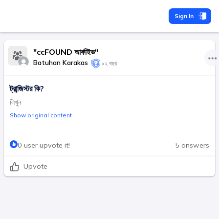
Sign In
"ccFOUND আর্কাইভ"
Batuhan Karakas
•
২ বছর
ট্রান্জিস্টর কি?
লিখুন
Show original content
0 user upvote it!
5 answers
Upvote