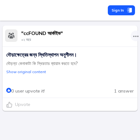
Sign In
"ccFOUND আর্কাইভ"
•
২ বছর
দৌড়াক্ষেত্রের জন্য স্থিতিস্থাপন অনুশীলন।
দৌড়ন্ত কেনাকাটা কি স্থিরতার ব্যায়াম করতে হবে?
Show original content
0 user upvote it!
1 answer
Upvote