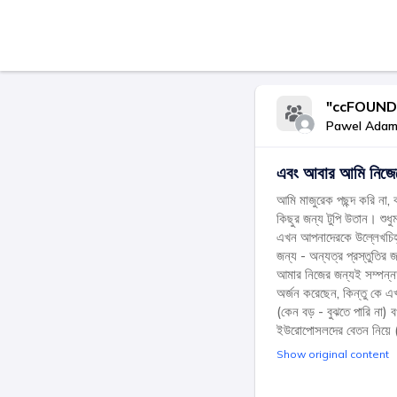
"ccFOUND আ
Pawel Adam
এবং আবার আমি নিজেকে 
আমি মাজুরেক পছন্দ করি না, ক
কিছুর জন্য টুপি উতান। শুধু
এখন আপনাদেরকে উল্লেখচিহ্ন 
জন্য - অন্যত্র প্রস্তুতির
আমার নিজের জন্যই সম্পন্ন
অর্জন করেছেন, কিন্তু কে এ
(কেন বড় - বুঝতে পারি না) ব
ইউরোপোসলদের বেতন নিয়
Show original content