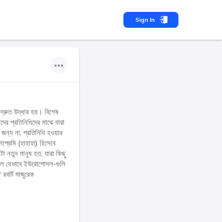
Sign In
 দ্রুত উদ্ধার হয়। বিশেষ
ের প্রতিনিধিদের মাঝে যারা
জন্য না, প্রতিনিধি হওয়ার
্রেমি (হাহাহা) হিসেবে
 নতুন মানুষ হত, যারা কিছু
 বদলে যেভাবে ইউরোপোসল-গুলি
রবার্ট মাজুরেক