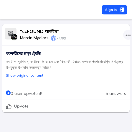
Sign In
"ccFOUND আর্কাইভ"
Marcin Mydlarz
•
২ বছর
শুরুকারীদের জন্য ট্রেনিং
সবাইকে স্বাগতম, কাউকে কি ফরেক্স এবং ক্রিপ্টো ট্রেডিং সম্পর্কে প্রশংসাযোগ্য বিনামূল্যে
উপযুক্ত উপাদান সহজলভ্য আছে?
Show original content
0 user upvote it!
5 answers
Upvote