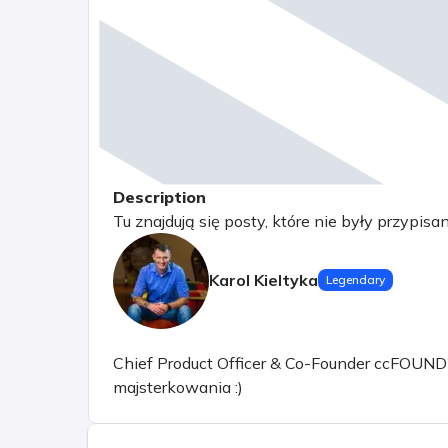
Description
Tu znajdują się posty, które nie były przypisa
Karol Kieltyka
Legendary
Chief Product Officer & Co-Founder ccFOUND sp.
majsterkowania :)