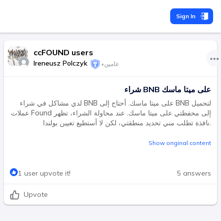
Sign In
ccFOUND users
Ireneusz Polczyk
عامين
•
شراء BNB على ميتا ماسك
لدي مشاكل في شراء BNB على ميتا ماسك. أحتاج إلى BNB لتحميل
عملات Found إلى محفظتي على ميتا ماسك. عند محاولة الشراء، تظهر
نافذة تطلب مني تحديد منطقتي، لكن لا أستطيع تعيين بولندا.
Show original content
1 user upvote it!
5 answers
Upvote