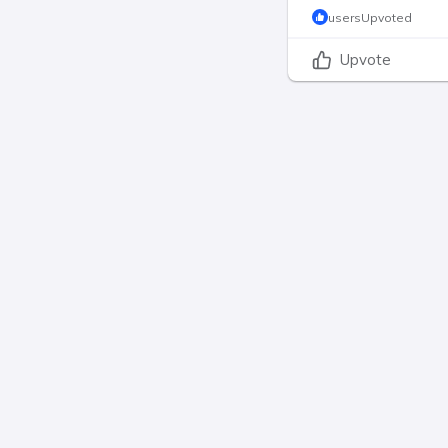
usersUpvoted
Upvote