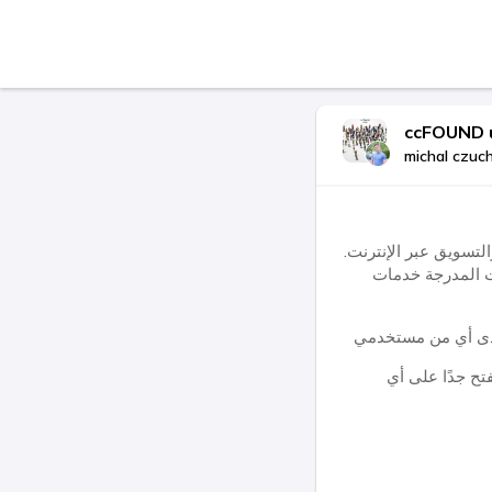
ccFOUND 
michal czuc
تسويق عبر الإنترنت.
ت المدرجة خدمات
تح جدًا على أي