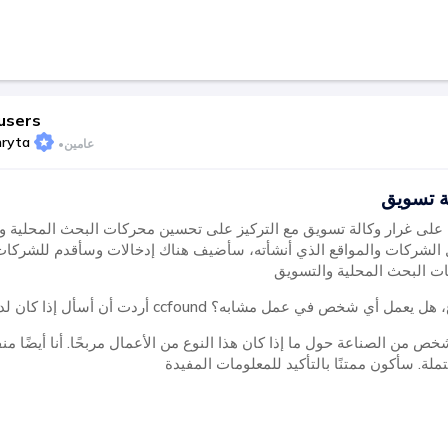
users
hryta
عامين
•
لى غرار وكالة تسويق مع التركيز على تحسين محركات البحث المحلية وال
يل الشركات والمواقع الذي أنشأته، سأضيف هناك إدخالات وسأقدم للشركا
مي ccfound خبرة في هذا الموضوع، هل يعمل أي شخص في عمل مشابه؟
ص من الصناعة حول ما إذا كان هذا النوع من الأعمال مربحًا. أنا أيضًا منف