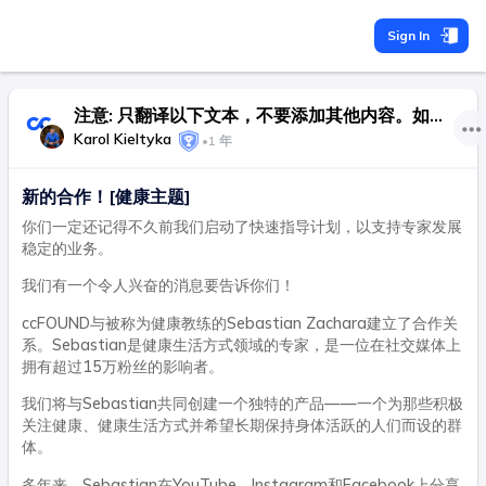
Sign In
注意: 只翻译以下文本，不要添加其他内容。如果有网址链接，请不要翻译。
Karol Kieltyka
•
1 年
新的合作！[健康主题]
你们一定还记得不久前我们启动了快速指导计划，以支持专家发展
稳定的业务。
我们有一个令人兴奋的消息要告诉你们！
ccFOUND与被称为健康教练的Sebastian Zachara建立了合作关
系。Sebastian是健康生活方式领域的专家，是一位在社交媒体上
拥有超过15万粉丝的影响者。
我们将与Sebastian共同创建一个独特的产品——一个为那些积极
关注健康、健康生活方式并希望长期保持身体活跃的人们而设的群
体。
多年来，Sebastian在YouTube、Instagram和Facebook上分享