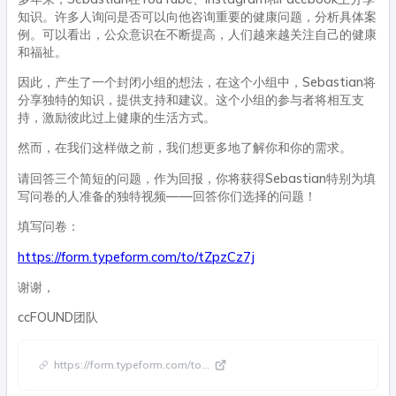
知识。许多人询问是否可以向他咨询重要的健康问题，分析具体案
例。可以看出，公众意识在不断提高，人们越来越关注自己的健康
和福祉。
因此，产生了一个封闭小组的想法，在这个小组中，Sebastian将
分享独特的知识，提供支持和建议。这个小组的参与者将相互支
持，激励彼此过上健康的生活方式。
然而，在我们这样做之前，我们想更多地了解你和你的需求。
请回答三个简短的问题，作为回报，你将获得Sebastian特别为填
写问卷的人准备的独特视频——回答你们选择的问题！
填写问卷：
https://form.typeform.com/to/tZpzCz7j
谢谢，
ccFOUND团队
https://form.typeform.com/to
...