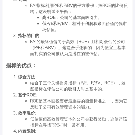
FAI指标利用P/E和P/BV的平方乘积，按ROE的比例反
转，这表明试图平衡：
高ROE
：公司的基本面吸引力。
低P/E和P/BV
：相对于利润和账面价值的低市
场估值。
指标的目的
:
FAI的最终值偏向于高效（ROE）且相对低估的公司
（P/E和P/BV）。这是合乎逻辑的，因为便宜且基本
面扎实的公司被认为是潜在的被低估。
指标的优点：
综合方法
:
结合了三个关键财务指标（P/E、P/BV、ROE），这
些指标在评估公司的吸引力时是基本的。
基于ROE
:
ROE是基本面投资者最重要的衡量标准之一，因为它
反映了公司有效管理资本的能力。
效率溢价
:
低估值但高效管理资本的公司会获得奖励，这使得该
指标在寻找“珍珠”时非常有用。
内置限制
: