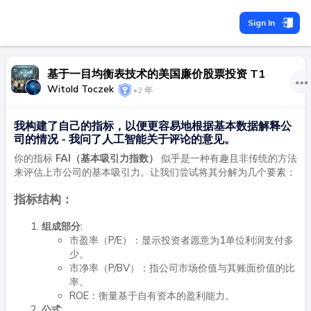
Sign In
基于一目均衡表技术的美国廉价股票投资 T1
Witold Toczek
•
2 年
我构建了自己的指标，以便更容易地根据基本数据解释公
司的情况 - 我问了人工智能关于评论的意见。
你的指标
FAI（基本吸引力指数）
似乎是一种有趣且非传统的方法
来评估上市公司的基本吸引力。让我们尝试将其分解为几个要素：
指标结构：
组成部分
:
市盈率（P/E）：显示投资者愿意为1单位利润支付多
少。
市净率（P/BV）：指公司市场价值与其账面价值的比
率。
ROE：衡量基于自有资本的盈利能力。
公式
: