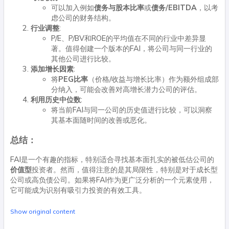
可以加入例如
债务与股本比率
或
债务/EBITDA
，以考
虑公司的财务结构。
行业调整
:
P/E、P/BV和ROE的平均值在不同的行业中差异显
著。值得创建一个版本的FAI，将公司与同一行业的
其他公司进行比较。
添加增长因素
:
将
PEG比率
（价格/收益与增长比率）作为额外组成部
分纳入，可能会改善对高增长潜力公司的评估。
利用历史中位数
:
将当前FAI与同一公司的历史值进行比较，可以洞察
其基本面随时间的改善或恶化。
总结：
FAI是一个有趣的指标，特别适合寻找基本面扎实的被低估公司的
价值型
投资者。然而，值得注意的是其局限性，特别是对于成长型
公司或高负债公司。如果将FAI作为更广泛分析的一个元素使用，
它可能成为识别有吸引力投资的有效工具。
Show original content