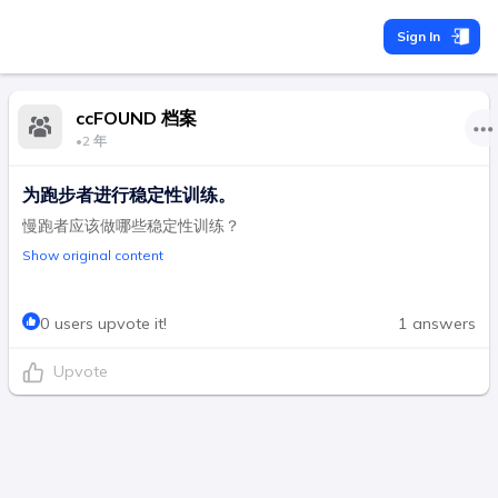
Sign In
ccFOUND 档案
•
2 年
为跑步者进行稳定性训练。
慢跑者应该做哪些稳定性训练？
Show original content
0 users upvote it!
1 answers
Upvote