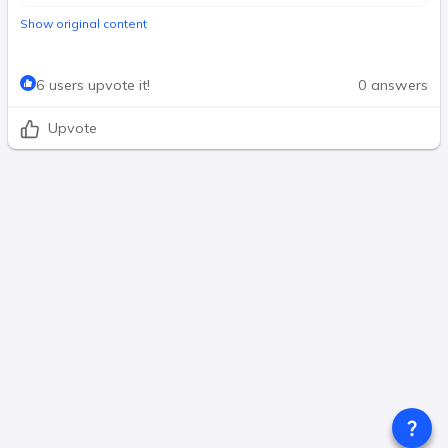
Show original content
6 users upvote it!
0 answers
Upvote