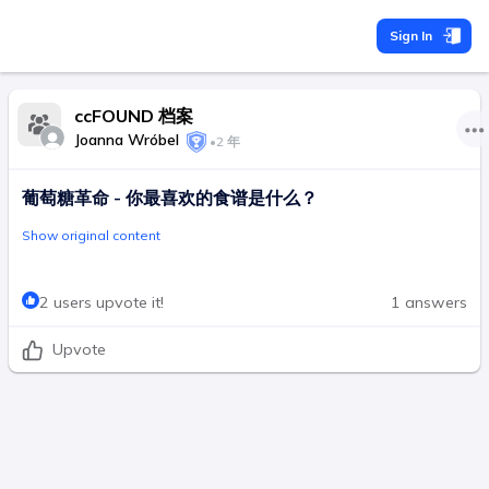
Sign In
ccFOUND 档案
Joanna Wróbel
•
2 年
葡萄糖革命 - 你最喜欢的食谱是什么？
Show original content
2 users upvote it!
1 answers
Upvote