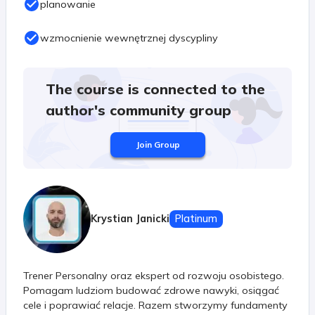
planowanie
wzmocnienie wewnętrznej dyscypliny
The course is connected to the
author's community group
Join Group
Krystian Janicki
Platinum
Trener Personalny oraz ekspert od rozwoju osobistego.
Pomagam ludziom budować zdrowe nawyki, osiągać
cele i poprawiać relacje. Razem stworzymy fundamenty