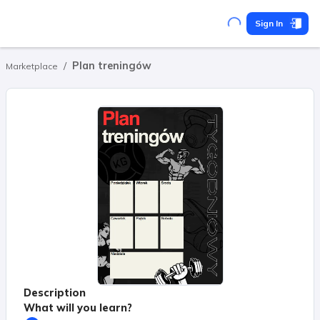
Sign In
/
Plan treningów
Marketplace
Description
What will you learn?