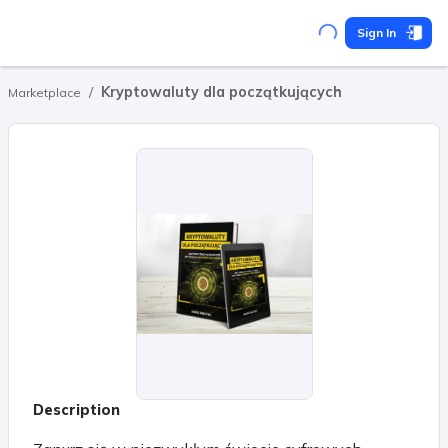
Sign In
/
Kryptowaluty dla początkujących
Marketplace
Description