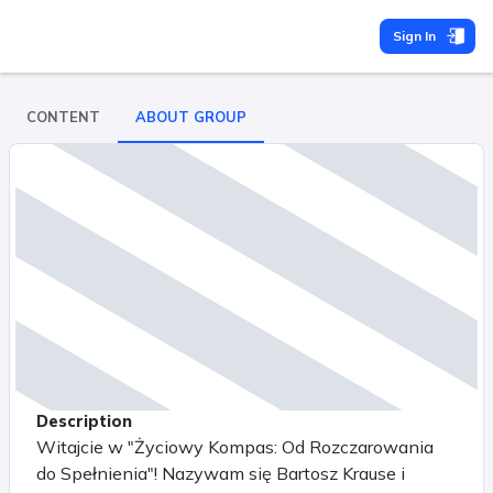
Sign In
CONTENT
ABOUT GROUP
Description
Witajcie w "Życiowy Kompas: Od Rozczarowania
do Spełnienia"! Nazywam się Bartosz Krause i