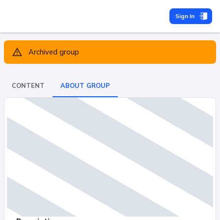
Sign In
Archived group
CONTENT
ABOUT GROUP