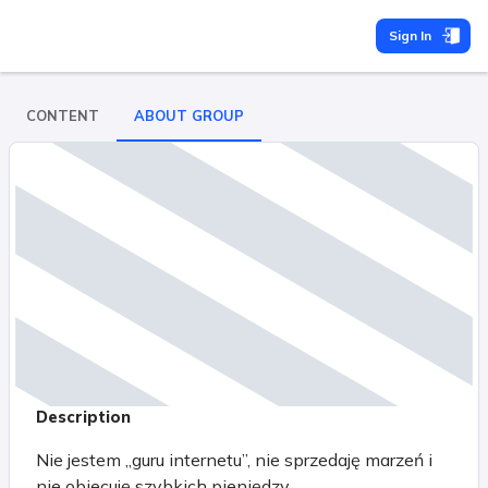
Sign In
CONTENT
ABOUT GROUP
Description
Nie jestem „guru internetu”, nie sprzedaję marzeń i
nie obiecuję szybkich pieniędzy.