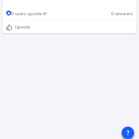
0 users upvote it!
0 answers
Upvote