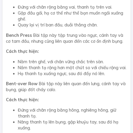
Đứng với chân rộng bằng vai, thanh tạ trên vai.
Gập đầu gối, hạ cơ thể như thể bạn muốn ngồi xuống
ghế.
Quay lại vị trí ban đầu, duỗi thẳng chân.
Bench Press
Bài tập này tập trung vào ngực, cánh tay và
cơ tam đầu, nhưng cũng liên quan đến các cơ ổn định bụng.
Cách thực hiện:
Nằm trên ghế, với chân vững chắc trên sàn.
Nắm thanh tạ rộng hơn một chút so với chiều rộng vai.
Hạ thanh tạ xuống ngực, sau đó đẩy nó lên.
Bent-over Row
Bài tập này liên quan đến lưng, cánh tay và
bụng, giúp đốt cháy calo.
Cách thực hiện:
Đứng với chân rộng bằng hông, nghiêng hông, giữ
thanh tạ.
Nâng thanh tạ lên bụng, gập khuỷu tay, sau đó hạ
xuống.