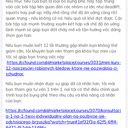
Nếu mục tiêu của bạn là loại bỏ bụng phệ, hãy tập trung
vào các bài tập liên quan đến các nhóm cơ lớn, như deadlift,
squats hay pull-up. Hãy nhớ rằng chế độ ăn uống cũng rất
quan trọng - nếu không có nó, hiệu quả sẽ khó đạt được. Các
bài tập sức mạnh thường xuyên kết hợp với chế độ ăn uống
lành mạnh sẽ giúp bạn đốt cháy mỡ và tận hưởng vóc dáng
thon gọn hơn.
Nếu bạn muốn biết 12 lỗi thường gặp khiến bạn không thể
giảm cân, tôi khuyên bạn nên tham gia khóa học mini của
tôi, sẽ giúp bạn trong việc này:
https://ccfound.com/pl/marketplace/courses/3031/mini-kurs-
12-najczesciej-robionych-bledow-ktore-nie-pozwalaja-ci-
schudnac
Nếu bạn muốn nhận được sự giúp đỡ cá nhân hơn, tôi mời
bạn tham gia tư vấn 1 trên 1, nơi tôi có thể điều chỉnh quá
trình loại bỏ bụng phệ theo nhu cầu và khả năng cá nhân
của bạn:
https://ccfound.com/pl/marketplace/courses/3070/konsultacj
a-1-na-1-twoj-indywidualny-plan-na-pozbycie-sie-
odstajacego-brzuszka?watch=true#1ef32f3a-62f5-6ff4-
8d72-f57cbb13486c