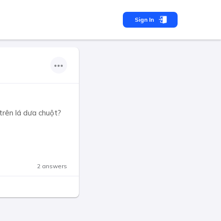
Sign In
trên lá dưa chuột?
2 answers