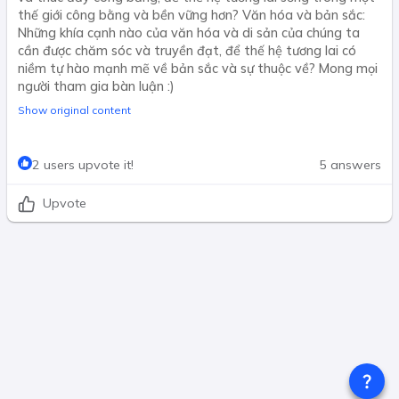
thế giới công bằng và bền vững hơn? Văn hóa và bản sắc:
Những khía cạnh nào của văn hóa và di sản của chúng ta
cần được chăm sóc và truyền đạt, để thế hệ tương lai có
niềm tự hào mạnh mẽ về bản sắc và sự thuộc về? Mong mọi
người tham gia bàn luận :)
Show original content
2 users upvote it!
5 answers
Upvote