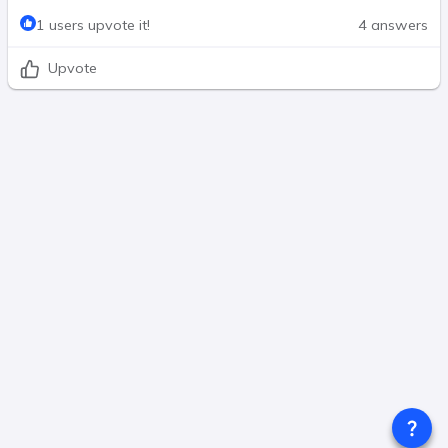
1 users upvote it!
4 answers
Upvote