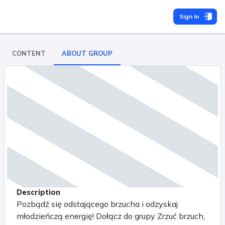
Sign In
CONTENT
ABOUT GROUP
Description
Pozbądź się odstającego brzucha i odzyskaj
młodzieńczą energię! Dołącz do grupy Zrzuć brzuch,