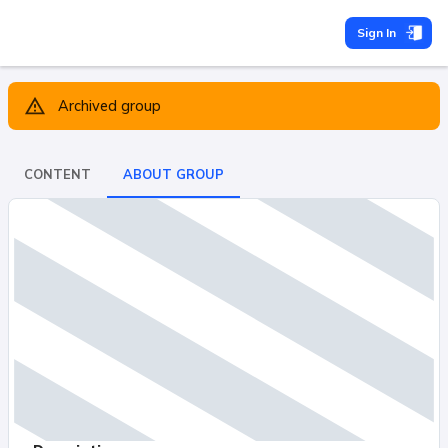
Sign In
Archived group
CONTENT
ABOUT GROUP