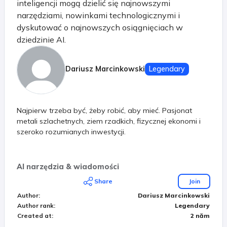
inteligencji mogą dzielić się najnowszymi
narzędziami, nowinkami technologicznymi i
dyskutować o najnowszych osiągnięciach w
dziedzinie AI.
Dariusz Marcinkowski
Legendary
Najpierw trzeba być, żeby robić, aby mieć. Pasjonat
metali szlachetnych, ziem rzadkich, fizycznej ekonomi i
szeroko rozumianych inwestycji.
AI narzędzia & wiadomości
Share
Join
Author
:
Dariusz Marcinkowski
Author rank
:
Legendary
Created at
:
2 năm