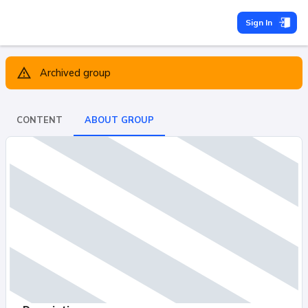
Sign In
Archived group
CONTENT
ABOUT GROUP