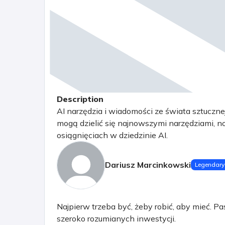
Description
AI narzędzia i wiadomości ze świata sztucznej i
mogą dzielić się najnowszymi narzędziami, 
osiągnięciach w dziedzinie AI.
Dariusz Marcinkowski
Legendary
Najpierw trzeba być, żeby robić, aby mieć. Pa
szeroko rozumianych inwestycji.