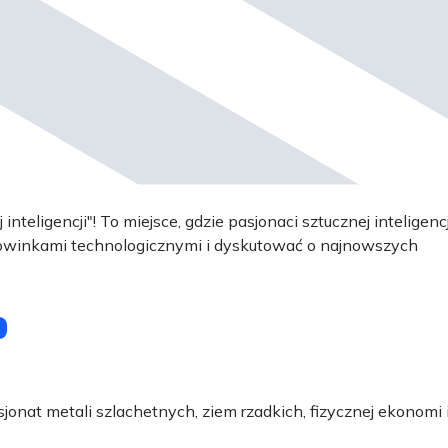
nteligencji"! To miejsce, gdzie pasjonaci sztucznej inteligencj
nowinkami technologicznymi i dyskutować o najnowszych
sjonat metali szlachetnych, ziem rzadkich, fizycznej ekonomi 