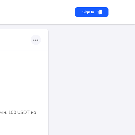
Sign In
мін. 100 USDT на