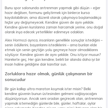
Bunu spor salonunda antrenman yapmak gibi düşün – eğer
hazır değilsen, formunu geliştirmek için binlerce kursa
kaydolabilirsin, ama düzenli olarak çalışmaya başlamadıkça
hiçbir şey değişmeyecek. Kendine güven de aynı şekilde.
Kendine güven kurslarına zaman harcamak yerine, onu doğal
olarak inşa edecek yeterlilikler edinmeye odaklan.
Alex Hormozi ayrıca, insanların genellikle sonuçlar istediğini –
senin ödüllerini, başarılarını istediklerini – ama bunları elde
etmek için senin geçtiğin yolu geçmeye hazır olmadıklarını
söylüyor. Kendine güven de aynı şekilde. Onu istiyor musun?
Harekete geç. Her gün kendine, belirli bir alanda daha iyi bir
insan haline geldiğine dair kanıtlar sun.
Zorluklara hazır olmak, günlük çalışmanın bir
sonucudur
Bir gün kalkıp ultra maraton koşmak ister misin? Belki
kendine güvenin bunun üstesinden gelmeni sağlayacağını
düşünüyorsun. Ancak seni oradan geçirecek olan, antrenman
yapmak istemediğin günlerde bile, günler, haftalar, aylar