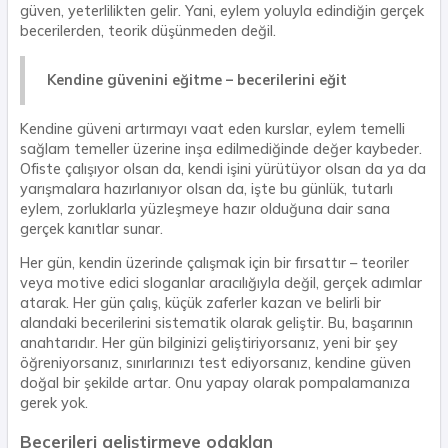
güven, yeterlilikten gelir. Yani, eylem yoluyla edindiğin gerçek
becerilerden, teorik düşünmeden değil.
Kendine güvenini eğitme – becerilerini eğit
Kendine güveni artırmayı vaat eden kurslar, eylem temelli
sağlam temeller üzerine inşa edilmediğinde değer kaybeder.
Ofiste çalışıyor olsan da, kendi işini yürütüyor olsan da ya da
yarışmalara hazırlanıyor olsan da, işte bu günlük, tutarlı
eylem, zorluklarla yüzleşmeye hazır olduğuna dair sana
gerçek kanıtlar sunar.
Her gün, kendin üzerinde çalışmak için bir fırsattır – teoriler
veya motive edici sloganlar aracılığıyla değil, gerçek adımlar
atarak. Her gün çalış, küçük zaferler kazan ve belirli bir
alandaki becerilerini sistematik olarak geliştir. Bu, başarının
anahtarıdır. Her gün bilginizi geliştiriyorsanız, yeni bir şey
öğreniyorsanız, sınırlarınızı test ediyorsanız, kendine güven
doğal bir şekilde artar. Onu yapay olarak pompalamanıza
gerek yok.
Becerileri geliştirmeye odaklan