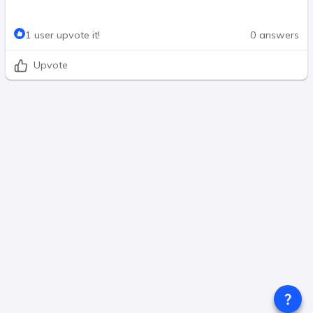
1 user upvote it!
0 answers
Upvote