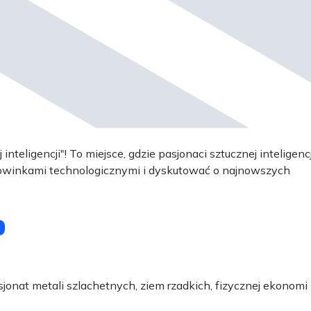
nteligencji"! To miejsce, gdzie pasjonaci sztucznej inteligencj
nowinkami technologicznymi i dyskutować o najnowszych
sjonat metali szlachetnych, ziem rzadkich, fizycznej ekonomi 