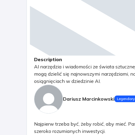
Description
AI narzędzia i wiadomości ze świata sztucznej i
mogą dzielić się najnowszymi narzędziami, 
osiągnięciach w dziedzinie AI.
Dariusz Marcinkowski
Legendary
Najpierw trzeba być, żeby robić, aby mieć. Pa
szeroko rozumianych inwestycji.